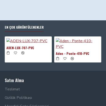
EN ÇOK GÖRÜNTÜLENENLER
ADEN-LUX-707-PVC
Aden - Ponte-410-PVC
Satın Alma
Teslimat
Gizlilik Politikası