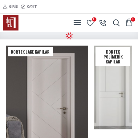
GIRIŞ
KAYIT
0
0
DORTEK LAKE KAPILAR
DORTEK
POLIMERIK
KAPILAR