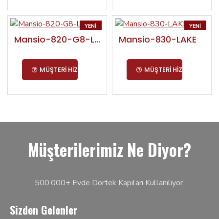
YENI
YENI
Mansio-820-G8-LAKE
Mansio-830-LAKE
MÜŞTERI HIZMETLERI
MÜŞTERI HIZMETLERI
Müşterilerimiz Ne Diyor?
500.000+ Evde Dortek Kapıları Kullanılıyor.
Sizden Gelenler