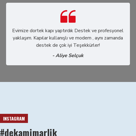
Evimize dortek kapı yaptırdık Destek ve profesyonel
yaklaşım. Kapılar kullanışlı ve modern , aynı zamanda
destek de çok iyi Teşekkürler!
- Aliye Selçuk
INSTAGRAM
#dekamimarlik