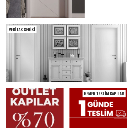
VERITAS SERISI
HEMEN TESLIM KAPILAR